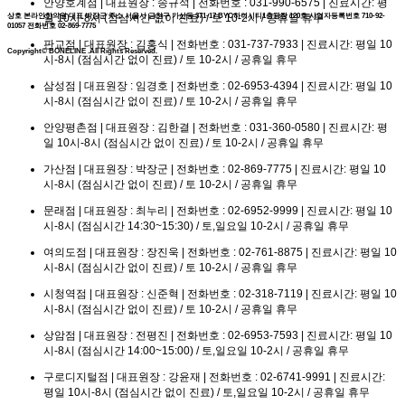
안양호계점 | 대표원장 : 송규석 | 전화번호 : 031-990-6575 | 진료시간: 평
상호
본라인한의원
대표
박장군
주소
서울시 금천구 가산동 371-17 BYC하이시티1층광장 120호
사업자등록번호
710-92-
일 10시-8시 (점심시간 없이 진료) / 토 10-2시 / 공휴일 휴무
01057
전화번호
02-869-7775
판교점 | 대표원장 : 김홍식 | 전화번호 : 031-737-7933 | 진료시간: 평일 10
Copyright© BONELINE .All Rights Reserved.
시-8시 (점심시간 없이 진료) / 토 10-2시 / 공휴일 휴무
삼성점 | 대표원장 : 임경호 | 전화번호 : 02-6953-4394 | 진료시간: 평일 10
시-8시 (점심시간 없이 진료) / 토 10-2시 / 공휴일 휴무
안양평촌점 | 대표원장 : 김한결 | 전화번호 : 031-360-0580 | 진료시간: 평
일 10시-8시 (점심시간 없이 진료) / 토 10-2시 / 공휴일 휴무
가산점 | 대표원장 : 박장군 | 전화번호 : 02-869-7775 | 진료시간: 평일 10
시-8시 (점심시간 없이 진료) / 토 10-2시 / 공휴일 휴무
문래점 | 대표원장 : 최누리 | 전화번호 : 02-6952-9999 | 진료시간: 평일 10
시-8시 (점심시간 14:30~15:30) / 토,일요일 10-2시 / 공휴일 휴무
여의도점 | 대표원장 : 장진욱 | 전화번호 : 02-761-8875 | 진료시간: 평일 10
시-8시 (점심시간 없이 진료) / 토 10-2시 / 공휴일 휴무
시청역점 | 대표원장 : 신준혁 | 전화번호 : 02-318-7119 | 진료시간: 평일 10
시-8시 (점심시간 없이 진료) / 토 10-2시 / 공휴일 휴무
상암점 | 대표원장 : 전평진 | 전화번호 : 02-6953-7593 | 진료시간: 평일 10
시-8시 (점심시간 14:00~15:00) / 토,일요일 10-2시 / 공휴일 휴무
구로디지털점 | 대표원장 : 강윤재 | 전화번호 : 02-6741-9991 | 진료시간:
평일 10시-8시 (점심시간 없이 진료) / 토,일요일 10-2시 / 공휴일 휴무