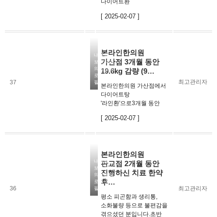
다이어트환
'라인환'으로8개월 동안
[ 2025-02-07 ]
15kg 감량하신 환자분의
후기 입니다. 식습관과
생활습관 등에 대한
상담을 통해체중 감량을
본라인한의원
하는데 많은 도움을
내용을
가산점 3개월 동안
보시려면
받으셨다고 하는데요.
의료법상
19.6kg 감량 (9…
라인환을 복용하는 …
로그인이
최고관리자
37
필요합니다
본라인한의원 가산점에서
다이어트탕
'라인환'으로3개월 동안
19.6kg 감량하신 환자
[ 2025-02-07 ]
분의 후기 입니다. 꾸준히
3개월간 라인환을
복용하셔서 식욕이
조절되시고, 그동안
본라인한의원
힘들어하셨던역류성
내용을
판교점 2개월 동안
식도염도 사라지셨다고
보시려면
진행하신 치료 한약
하는데요…
의료법상
후…
로그인이
36
최고관리자
필요합니다
평소 피곤함과 생리통,
소화불량 등으로 불편감을
겪으셨던 분입니다.초반