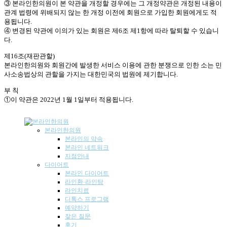
③ 본라인한의원이 본 약관을 개정할 경우에는 그 개정약관은 개정된 내용이
관계 법령에 위배되지 않는 한 개정 이전에 회원으로 가입한 회원에게도 적
용됩니다.
④ 변경된 약관에 이의가 있는 회원은 제6조 제1항에 따라 탈퇴할 수 있습니
다.
제16조(재판관할)
본라인한의원와 회원간에 발생한 서비스 이용에 관한 분쟁으로 인한 소는 민
사소송법상의 관할을 가지는 대한민국의 법원에 제기합니다.
부 칙
①이 약관은 2022년 1월 1일부터 적용됩니다.
본라인한의원
본라인의 약속
본라인 네트워크
지점안내
다이어트
본라인 다이어트
라인환·라인탕
라인치료
디톡스 프로그램
예약하기
잦은 질문
후기