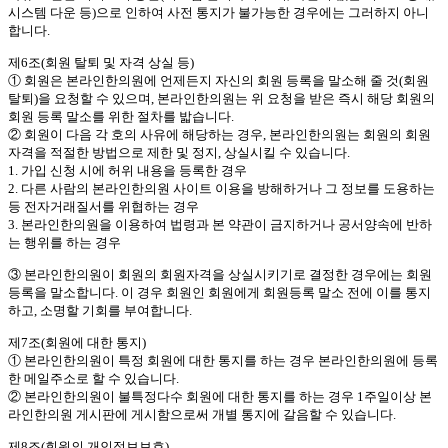
시스템 다운 등)으로 인하여 사전 통지가 불가능한 경우에는 그러하지 아니
합니다.
제6조(회원 탈퇴 및 자격 상실 등)
① 회원은 본라인한의원에 언제든지 자신의 회원 등록을 말소해 줄 것(회원
탈퇴)을 요청할 수 있으며, 본라인한의원는 위 요청을 받은 즉시 해당 회원의
회원 등록 말소를 위한 절차를 밟습니다.
② 회원이 다음 각 호의 사유에 해당하는 경우, 본라인한의원는 회원의 회원
자격을 적절한 방법으로 제한 및 정지, 상실시킬 수 있습니다.
1. 가입 신청 시에 허위 내용을 등록한 경우
2. 다른 사람의 본라인한의원 사이트 이용을 방해하거나 그 정보를 도용하는
등 전자거래질서를 위협하는 경우
3. 본라인한의원을 이용하여 법령과 본 약관이 금지하거나 공서양속에 반하
는 행위를 하는 경우
③ 본라인한의원이 회원의 회원자격을 상실시키기로 결정한 경우에는 회원
등록을 말소합니다. 이 경우 회원인 회원에게 회원등록 말소 전에 이를 통지
하고, 소명할 기회를 부여합니다.
제7조(회원에 대한 통지)
① 본라인한의원이 특정 회원에 대한 통지를 하는 경우 본라인한의원에 등록
한 메일주소로 할 수 있습니다.
② 본라인한의원이 불특정다수 회원에 대한 통지를 하는 경우 1주일이상 본
라인한의원 게시판에 게시함으로써 개별 통지에 갈음할 수 있습니다.
제8조(회원의 개인정보보호)