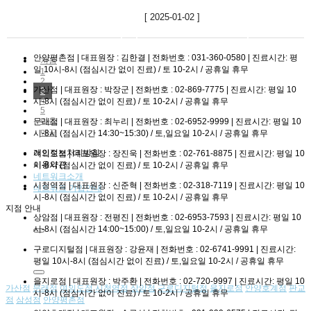
한약은 자궁내막의 어혈을
[ 2025-01-02 ]
없애고 대장 습열을
제거해생리통과 가슴참
등을 완화해드릴 수
안양평촌점 | 대표원장 : 김한결 | 전화번호 : 031-360-0580 | 진료시간: 평
있도록 처방을
처음
일 10시-8시 (점심시간 없이 진료) / 토 10-2시 / 공휴일 휴무
해드렸고후반에 전반적인
1
2
피로 회복 및 소화기…
가산점 | 대표원장 : 박장군 | 전화번호 : 02-869-7775 | 진료시간: 평일 10
3
4
시-8시 (점심시간 없이 진료) / 토 10-2시 / 공휴일 휴무
5
다음
문래점 | 대표원장 : 최누리 | 전화번호 : 02-6952-9999 | 진료시간: 평일 10
맨끝
시-8시 (점심시간 14:30~15:30) / 토,일요일 10-2시 / 공휴일 휴무
개인정보처리방침
여의도점 | 대표원장 : 장진욱 | 전화번호 : 02-761-8875 | 진료시간: 평일 10
이용약관
시-8시 (점심시간 없이 진료) / 토 10-2시 / 공휴일 휴무
네트워크소개
시청역점 | 대표원장 : 신준혁 | 전화번호 : 02-318-7119 | 진료시간: 평일 10
네트워크 가입안내
시-8시 (점심시간 없이 진료) / 토 10-2시 / 공휴일 휴무
지점 안내
상암점 | 대표원장 : 전평진 | 전화번호 : 02-6953-7593 | 진료시간: 평일 10
시-8시 (점심시간 14:00~15:00) / 토,일요일 10-2시 / 공휴일 휴무
구로디지털점 | 대표원장 : 강윤재 | 전화번호 : 02-6741-9991 | 진료시간:
평일 10시-8시 (점심시간 없이 진료) / 토,일요일 10-2시 / 공휴일 휴무
을지로점 | 대표원장 : 박주환 | 전화번호 : 02-720-9997 | 진료시간: 평일 10
가산점
문래점
여의도점
시청역점
상암점
구로디지털점
을지로점
안양호계점
판교
시-8시 (점심시간 없이 진료) / 토 10-2시 / 공휴일 휴무
점
삼성점
안양평촌점