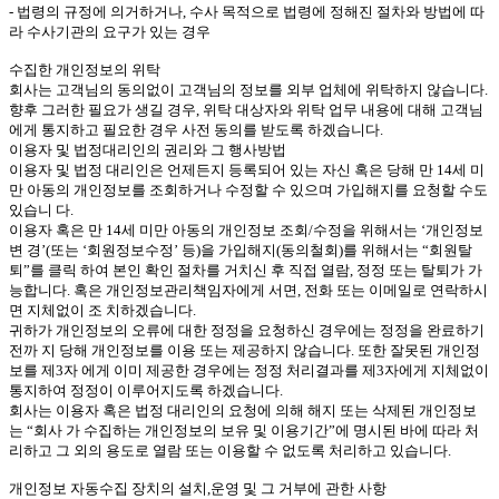
- 법령의 규정에 의거하거나, 수사 목적으로 법령에 정해진 절차와 방법에 따
라 수사기관의 요구가 있는 경우
수집한 개인정보의 위탁
회사는 고객님의 동의없이 고객님의 정보를 외부 업체에 위탁하지 않습니다.
향후 그러한 필요가 생길 경우, 위탁 대상자와 위탁 업무 내용에 대해 고객님
에게 통지하고 필요한 경우 사전 동의를 받도록 하겠습니다.
이용자 및 법정대리인의 권리와 그 행사방법
이용자 및 법정 대리인은 언제든지 등록되어 있는 자신 혹은 당해 만 14세 미
만 아동의 개인정보를 조회하거나 수정할 수 있으며 가입해지를 요청할 수도
있습니 다.
이용자 혹은 만 14세 미만 아동의 개인정보 조회/수정을 위해서는 ‘개인정보
변 경’(또는 ‘회원정보수정’ 등)을 가입해지(동의철회)를 위해서는 “회원탈
퇴”를 클릭 하여 본인 확인 절차를 거치신 후 직접 열람, 정정 또는 탈퇴가 가
능합니다. 혹은 개인정보관리책임자에게 서면, 전화 또는 이메일로 연락하시
면 지체없이 조 치하겠습니다.
귀하가 개인정보의 오류에 대한 정정을 요청하신 경우에는 정정을 완료하기
전까 지 당해 개인정보를 이용 또는 제공하지 않습니다. 또한 잘못된 개인정
보를 제3자 에게 이미 제공한 경우에는 정정 처리결과를 제3자에게 지체없이
통지하여 정정이 이루어지도록 하겠습니다.
회사는 이용자 혹은 법정 대리인의 요청에 의해 해지 또는 삭제된 개인정보
는 “회사 가 수집하는 개인정보의 보유 및 이용기간”에 명시된 바에 따라 처
리하고 그 외의 용도로 열람 또는 이용할 수 없도록 처리하고 있습니다.
개인정보 자동수집 장치의 설치,운영 및 그 거부에 관한 사항