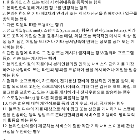
1. 회원가입신청 또는 변경 시 허위내용을 등록하는 행위
2. 본라인한의원에 게시된 정보를 변경하는 행위
3. 본라인한의원 기타 제3자의 인격권 또는 지적재산권을 침해하거나 업무를
방해하는 행위
4. 다른 회원의 ID를 도용하는 행위
5. 정크메일(junk mail), 스팸메일(spam mail), 행운의 편지(chain letters), 피라
미드 조직에 가입할 것을 권유하는 메일, 외설 또는 폭력적인 메시지·화상·음
성 등이 담긴 메일을 보내거나 기타 공서양속에 반하는 정보를 공개 또는 게
시하는 행위.
6. 관련 법령에 의하여 그 전송 또는 게시가 금지되는 정보(컴퓨터 프로그램
등)의 전송 또는 게시하는 행위
7. 본라인한의원의 직원이나 본라인한의원 인터넷 서비스의 관리자를 가장
하거나 사칭하여 또는 타인의 명의를 도용하여 글을 게시하거나 메일을 발송
하는 행위
8. 컴퓨터 소프트웨어, 하드웨어, 전기통신 장비의 정상적인 가동을 방해, 파
괴할 목적으로 고안된 소프트웨어 바이러스, 기타 다른 컴퓨터 코드, 파일, 프
로그램을 포함하고 있는 자료를 게시하거나 전자우편으로 발송하는 행위
9. 스토킹(stalking) 등 다른 회원을 괴롭히는 행위
10. 다른 회원에 대한 개인정보를 동의 없이 수집, 저장, 공개하는 행위
11. 불특정 다수의 자를 대상으로 하여 광고 또는 선전을 게시하거나 스팸메
일을 전송하는 등의 방법으로 본라인한의원의 서비스를 이용하여 영리목적
의 활동을 하는 행위
12. 본라인한의원이 제공하는 서비스에 정한 약관 기타 서비스 이용에 관한
규정을 위반하는 행위