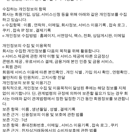
수집하는 개인정보의 항목
회사는 회원가입, 상담, 서비스신청 등을 위해 아래와 같은 개인정보를 수집
하고 있습니다.
ο 수집항목 : 이름 , 연락처 , 이메일, 회사정보, 서비스 이용기록 , 접속 로그 ,
쿠키 , 접속 IP 정보 , 결제기록
ο 개인정보 수집방법 : 홈페이지, 서면양식, 팩스, 전화, 상담게시판, 이메일
개인정보의 수집 및 이용목적
회사는 수집한 개인정보를 다음의 목적을 위해 활용합니다.
ο 서비스 제공에 관한 계약 이행 및 서비스 제공에 따른 요금정산
콘텐츠 제공 , 유료서비스 결제, 금융거래 본인 인증 및 금융 서비스,
ο 회원 관리
회원제 서비스 이용에 따른 본인확인 , 개인 식별 , 가입 의사 확인 , 연령확인 ,
불만처리 등 민원처리 , 고지사항 전달
개인정보의 보유 및 이용기간
원칙적으로, 개인정보 수집 및 이용목적이 달성된 후에는 해당 정보를 지체
없이 파기합니다. 단, 관계법령의 규정에 의하여 보존할 필요가 있는 경우 회
사는 아래와 같이 관계법령에서 정한 일정한 기간 동안 회원정보를 보관합니
다.
보존 항목 : 이름 , 생년월일 , 성별 , 결제기록
보존 근거 : 신용정보의 이용 및 보호에 관한 법률
보존 기간 : 5년
보존 항목 : 휴대전화번호 , 이메일 , 서비스 이용기록 , 접속 로그 , 쿠키
보존 근거 : 전자상거래등에서의 소비자보호에 관한 법률