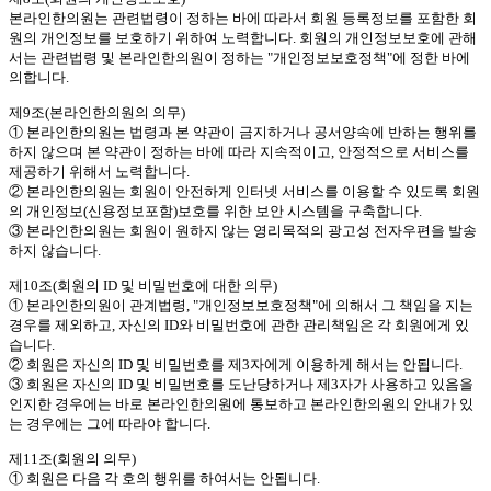
본라인한의원는 관련법령이 정하는 바에 따라서 회원 등록정보를 포함한 회
원의 개인정보를 보호하기 위하여 노력합니다. 회원의 개인정보보호에 관해
서는 관련법령 및 본라인한의원이 정하는 "개인정보보호정책"에 정한 바에
의합니다.
제9조(본라인한의원의 의무)
① 본라인한의원는 법령과 본 약관이 금지하거나 공서양속에 반하는 행위를
하지 않으며 본 약관이 정하는 바에 따라 지속적이고, 안정적으로 서비스를
제공하기 위해서 노력합니다.
② 본라인한의원는 회원이 안전하게 인터넷 서비스를 이용할 수 있도록 회원
의 개인정보(신용정보포함)보호를 위한 보안 시스템을 구축합니다.
③ 본라인한의원는 회원이 원하지 않는 영리목적의 광고성 전자우편을 발송
하지 않습니다.
제10조(회원의 ID 및 비밀번호에 대한 의무)
① 본라인한의원이 관계법령, "개인정보보호정책"에 의해서 그 책임을 지는
경우를 제외하고, 자신의 ID와 비밀번호에 관한 관리책임은 각 회원에게 있
습니다.
② 회원은 자신의 ID 및 비밀번호를 제3자에게 이용하게 해서는 안됩니다.
③ 회원은 자신의 ID 및 비밀번호를 도난당하거나 제3자가 사용하고 있음을
인지한 경우에는 바로 본라인한의원에 통보하고 본라인한의원의 안내가 있
는 경우에는 그에 따라야 합니다.
제11조(회원의 의무)
① 회원은 다음 각 호의 행위를 하여서는 안됩니다.