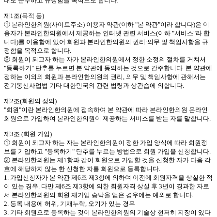
대로 준수하고 규정함을 목적으로 합니다.
제1조(목적 등)
① 본라인한의원(사이트주소) 이용자 약관(이하 "본 약관"이라 합니다)은 이
용자가 본라인한의원에서 제공하는 인터넷 관련 서비스(이하 "서비스"라 합
니다)를 이용함에 있어 회원과 본라인한의원의 권리·의무 및 책임사항을 규
정함을 목적으로 합니다.
② 회원이 되고자 하는 자가 본라인한의원에서 정한 소정의 절차를 거쳐서
"등록하기" 단추를 누르면 본 약관에 동의하는 것으로 간주합니다. 본 약관에
정하는 이외의 회원과 본라인한의원의 권리, 의무 및 책임사항에 관해서는
전기통신사업법 기타 대한민국의 관련 법령과 상관습에 의합니다.
제2조(회원의 정의)
"회원"이란 본라인한의원에 접속하여 본 약관에 따라 본라인한의원 온라인
회원으로 가입하여 본라인한의원이 제공하는 서비스를 받는 자를 말합니다.
제3조 (회원 가입)
① 회원이 되고자 하는 자는 본라인한의원이 정한 가입 양식에 따라 회원정
보를 기입하고 "등록하기" 단추를 누르는 방법으로 회원 가입을 신청합니다.
② 본라인한의원는 제1항과 같이 회원으로 가입할 것을 신청한 자가 다음 각
호에 해당하지 않는 한 신청한 자를 회원으로 등록합니다.
1. 가입신청자가 본 약관 제6조 제3항에 의하여 이전에 회원자격을 상실한 적
이 있는 경우. 다만 제6조 제3항에 의한 회원자격 상실 후 3년이 경과한 자로
서 본라인한의원의 회원 재가입 승낙을 얻은 경우에는 예외로 합니다.
2. 등록 내용에 허위, 기재누락, 오기가 있는 경우
3. 기타 회원으로 등록하는 것이 본라인한의원의 기술상 현저히 지장이 있다