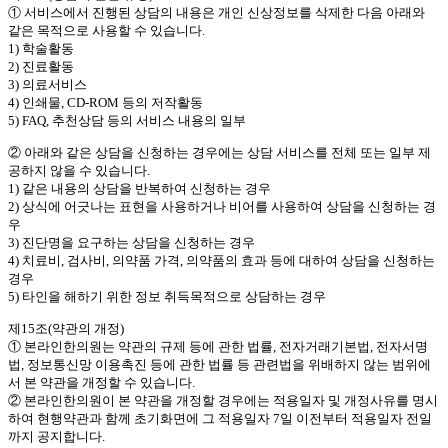
① 서비스에서 진행된 상담의 내용은 개인 신상정보를 삭제한 다음 아래와
같은 목적으로 사용할 수 있습니다.
1) 학술활동
2) 진료활동
3) 의료서비스
4) 인쇄물, CD-ROM 등의 저작활동
5) FAQ, 추천상담 등의 서비스 내용의 일부
② 아래와 같은 상담을 신청하는 경우에는 상담 서비스를 전체 또는 일부 제
공하지 않을 수 있습니다.
1) 같은 내용의 상담을 반복하여 신청하는 경우
2) 상식에 어긋나는 표현을 사용하거나 비어를 사용하여 상담을 신청하는 경
우
3) 진단명을 요구하는 상담을 신청하는 경우
4) 치료비, 검사비, 의약품 가격, 의약품의 효과 등에 대하여 상담을 신청하는
경우
5) 타인을 해하기 위한 정보 취득목적으로 상담하는 경우
제15조(약관의 개정)
① 본라인한의원는 약관의 규제 등에 관한 법률, 전자거래기본법, 전자서명
법, 정보통신망 이용촉진 등에 관한 법률 등 관련법을 위배하지 않는 범위에
서 본 약관을 개정할 수 있습니다.
② 본라인한의원이 본 약관을 개정할 경우에는 적용일자 및 개정사유를 명시
하여 현행약관과 함께 초기화면에 그 적용일자 7일 이전부터 적용일자 전일
까지 공지합니다.