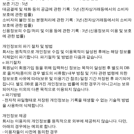
보존 기간 : 5년
대금결제 및 재화 등의 공급에 관한 기록 : 5년 (전자상거래등에서의 소비자
보호에 관한 법률)
소비자의 불만 또는 분쟁처리에 관한 기록 : 3년 (전자상거래등에서의 소비자
보호에 관한 법률)
신용정보의 수집/처리 및 이용 등에 관한 기록 : 3년 (신용정보의 이용 및 보호
에 관한 법률)
개인정보의 파기 절차 및 방법
회사는 원칙적으로 개인정보 수집 및 이용목적이 달성된 후에는 해당 정보를
지체없이 파기합니다. 파기절차 및 방법은 다음과 같습니다.
ο 파기절차
회원님이 회원가입 등을 위해 입력하신 정보는 목적이 달성된 후 별도의 DB
로 옮겨져(종이의 경우 별도의 서류함) 내부 방침 및 기타 관련 법령에 의한
정보보호 사유에 따라(보유 및 이용기간 참조) 일정 기간 저장된 후 파기되어
집니다. 별도 DB로 옮겨진 개인정보는 법률에 의한 경우가 아니고서는 보유
되어지는 이외의 다른 목적으로 이용되지 않습니다.
ο 파기방법
- 전자적 파일형태로 저장된 개인정보는 기록을 재생할 수 없는 기술적 방법
을 사용하여 삭제합니다.
개인정보 제공
회사는 이용자의 개인정보를 원칙적으로 외부에 제공하지 않습니다. 다만,
아래의 경우에는 예외로 합니다.
- 이용자들이 사전에 동의한 경우