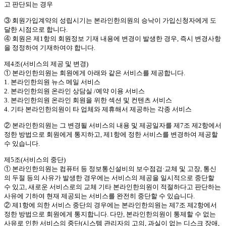
고 판단되는 경우
③ 회원가입계약의 성립시기는 본라인한의원의 승낙이 가입신청자에게 도
달한 시점으로 합니다.
④ 회원은 제1항의 회원정보 기재 내용에 변경이 발생한 경우, 즉시 변경사항
을 정정하여 기재하여야 합니다.
제4조(서비스의 제공 및 변경)
① 본라인한의원는 회원에게 아래와 같은 서비스를 제공합니다.
1. 본라인한의원 뉴스 메일 서비스
2. 본라인한의원 온라인 상담실 /예약 이용 서비스
3. 본라인한의원 온라인 회원을 위한 섹션 및 컨텐츠 서비스
4. 기타 본라인한의원이 타 업체와 제휴해서 제공하는 각종 서비스
② 본라인한의원는 그 변경될 서비스의 내용 및 제공일자를 제7조 제2항에서
정한 방법으로 회원에게 통지하고, 제1항에 정한 서비스를 변경하여 제공할
수 있습니다.
제5조(서비스의 중단)
① 본라인한의원는 컴퓨터 등 정보통신설비의 보수점검·교체 및 고장, 통신
의 두절 등의 사유가 발생한 경우에는 서비스의 제공을 일시적으로 중단할
수 있고, 새로운 서비스로의 교체 기타 본라인한의원이 적절하다고 판단하는
사유에 기하여 현재 제공되는 서비스를 완전히 중단할 수 있습니다.
② 제1항에 의한 서비스 중단의 경우에는 본라인한의원는 제7조 제2항에서
정한 방법으로 회원에게 통지합니다. 다만, 본라인한의원이 통제할 수 없는
사유로 인한 서비스의 중단(시스템 관리자의 고의, 과실이 없는 디스크 장애,