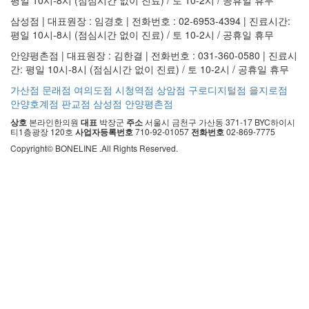
삼성점 | 대표원장 : 임경호 | 전화번호 : 02-6953-4394 | 진료시간:
평일 10시-8시 (점심시간 없이 진료) / 토 10-2시 / 공휴일 휴무
안양평촌점 | 대표원장 : 김한결 | 전화번호 : 031-360-0580 | 진료시
간: 평일 10시-8시 (점심시간 없이 진료) / 토 10-2시 / 공휴일 휴무
가산점
문래점
여의도점
시청역점
상암점
구로디지털점
을지로점
안양호계점
판교점
삼성점
안양평촌점
상호
본라인한의원
대표
박장군
주소
서울시 금천구 가산동 371-17 BYC하이시
티1층광장 120호
사업자등록번호
710-92-01057
전화번호
02-869-7775
Copyright© BONELINE .All Rights Reserved.