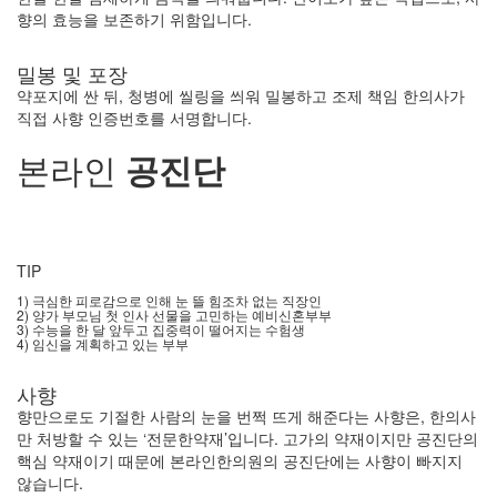
향의 효능을 보존하기 위함입니다.
밀봉 및 포장
약포지에 싼 뒤, 청병에 씰링을 씌워 밀봉하고 조제 책임 한의사가
직접 사향 인증번호를 서명합니다.
본라인
공진단
TIP
1) 극심한 피로감으로 인해 눈 뜰 힘조차 없는 직장인
2) 양가 부모님 첫 인사 선물을 고민하는 예비신혼부부
3) 수능을 한 달 앞두고 집중력이 떨어지는 수험생
4) 임신을 계획하고 있는 부부
사향
향만으로도 기절한 사람의 눈을 번쩍 뜨게 해준다는 사향은, 한의사
만 처방할 수 있는 ‘전문한약재’입니다. 고가의 약재이지만 공진단의
핵심 약재이기 때문에 본라인한의원의 공진단에는 사향이 빠지지
않습니다.