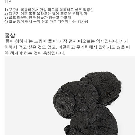
TIP
1) 꾸준히 복용하면서 만성 피로를 회복하고 싶은 직장인
2) 갱년기 이후 훅훅 올라오는 열에 괴로운 우리 엄마
3) 골프 라운딩 전 팀원들과 경옥고 한포씩
4) 말을 많이 해서 목이 쉬고 마른 기침이 나는 강사님
홍삼
‘몸이 허하다’는 느낌이 들 때 가장 먼저 떠오르는 약재입니다. 기가
허해서 먹고 싶은 것도 없고, 피곤하고 무기력해서 말하기도 싫을 때
꼭 챙겨야 하는 것이 홍삼입니다.