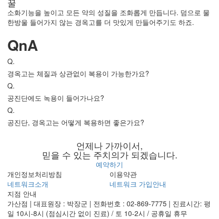
꿀
소화기능을 높이고 모든 약의 성질을 조화롭게 만듭니다. 덤으로 물
한방울 들어가지 않는 경옥고를 더 맛있게 만들어주기도 하죠.
QnA
Q.
경옥고는 체질과 상관없이 복용이 가능한가요?
Q.
공진단에도 녹용이 들어가나요?
Q.
공진단, 경옥고는 어떻게 복용하면 좋은가요?
언제나 가까이서,
믿을 수 있는 주치의가 되겠습니다.
예약하기
개인정보처리방침
이용약관
네트워크소개
네트워크 가입안내
지점 안내
가산점 | 대표원장 : 박장군 | 전화번호 : 02-869-7775 | 진료시간: 평
일 10시-8시 (점심시간 없이 진료) / 토 10-2시 / 공휴일 휴무